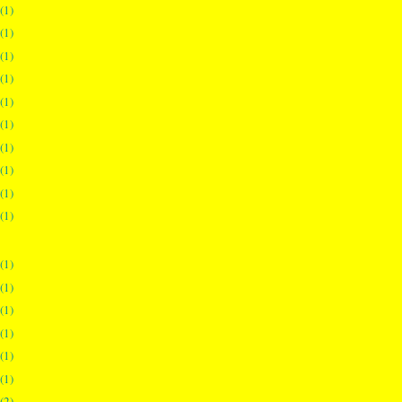
(1)
(1)
(1)
(1)
(1)
(1)
(1)
(1)
(1)
(1)
(1)
(1)
(1)
(1)
(1)
(1)
(2)