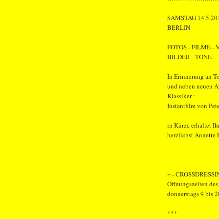
SAMSTAG 14.5.20
BERLIN
FOTOS - FILME -
BILDER - TÖNE -
In Erinnerung an T
und neben neuen Ar
Klassiker :
Instantfilm von Pet
in Kürze erhaltet I
herzlichst Annette
+ - CROSSDRESSING
Öffnungszeiten des
donnerstags 9 bis 2
***